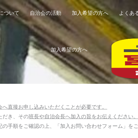
について
自治会の活動
加入希望の方へ
よくあ
加入希望の方へ
会へ直接お申し込みいただくことが必要です。
ただき、その
班長や自治会長へ加入の旨をお伝えください
記の手順をご確認の上、「加入お問い合わせフォーム」を