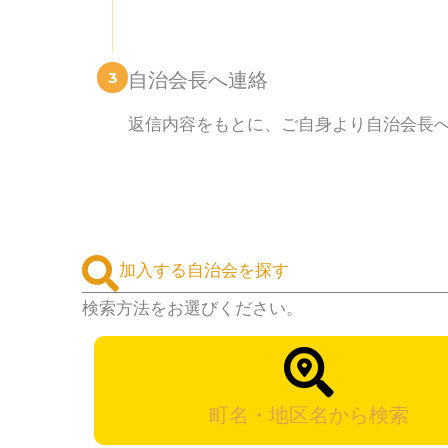
3
自治会長へ連絡
返信内容をもとに、ご自身より自治会長
加入する自治会を探す
検索方法をお選びください。
町名・地区名から検索