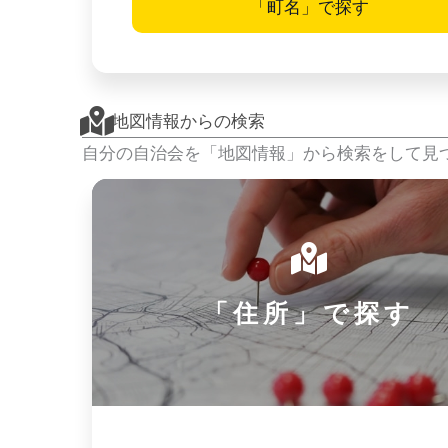
「町名」で探す
地図情報からの検索
自分の自治会を「地図情報」から検索をして見
「住所」で探す