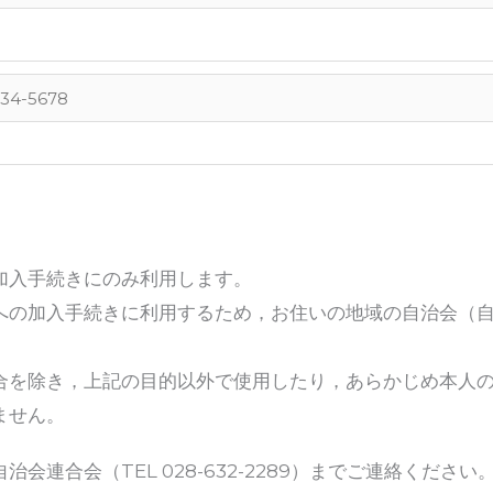
加入手続きにのみ利用します。
への加入手続きに利用するため，お住いの地域の自治会（
合を除き，上記の目的以外で使用したり，あらかじめ本人
ません。
連合会（TEL 028-632-2289）までご連絡ください