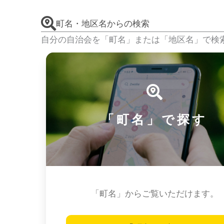
町名・地区名からの検索
自分の自治会を「町名」または「地区名」で検
「町名」で探す
「町名」からご覧いただけます。