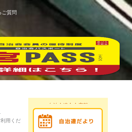
るご質問
自治会連合会広報
。
ご利用くだ