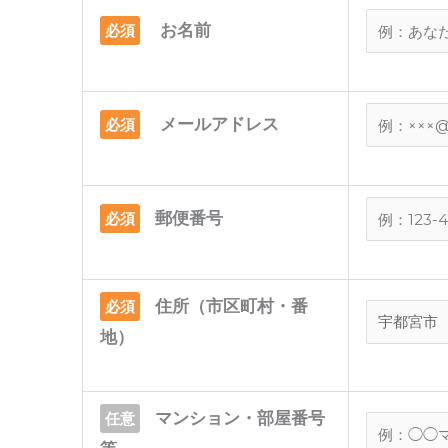
お名前
必須
メールアドレス
必須
郵便番号
必須
住所（市区町村・番
必須
地）
マンション・部屋番号
任意