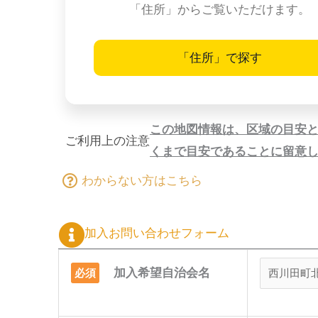
「住所」からご覧いただけます。
「住所」で探す
この地図情報は、区域の目安
ご利用上の注意
くまで目安であることに留意
わからない方はこちら
加入お問い合わせフォーム
加入希望自治会名
必須