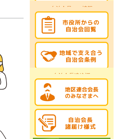
自治会員への情報
自治会長連絡欄