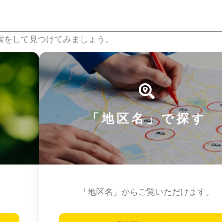
索をして見つけてみましょう。
「地区名」で探す
「地区名」からご覧いただけます。