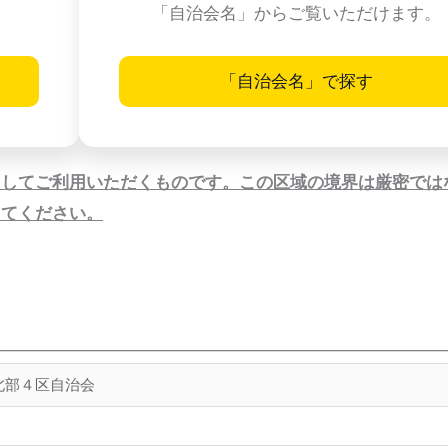
「自治会名」からご覧いただけます。
「自治会名」で探す
としてご利用いただくものです。この区域の境界は厳密では
してください。