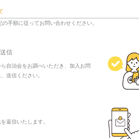
て
記の手順に従ってお問い合わせください。
送信
から自治会をお調べいただき、加入お問
上、送信ください。
先を返信いたします。