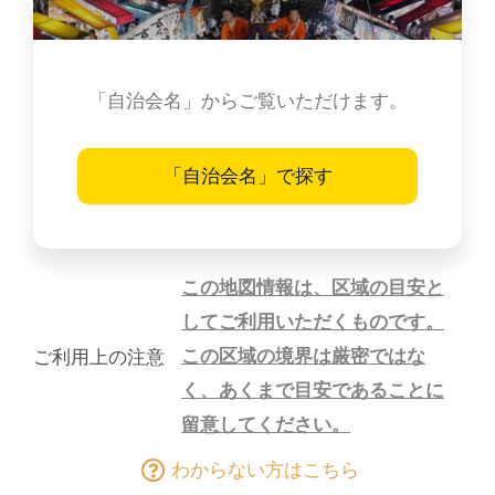
「自治会名」からご覧いただけます。
「自治会名」で探す
この地図情報は、区域の目安と
してご利用いただくものです。
この区域の境界は厳密ではな
ご利用上の注意
く、あくまで目安であることに
留意してください。
わからない方はこちら