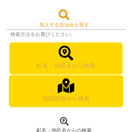
加入する自治会を探す
検索方法をお選びください。
町名・地区名から検索
地図情報から検索
町名・地区名からの検索