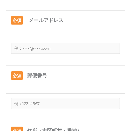
メールアドレス
必須
郵便番号
必須
住所（市区町村・番地）
必須