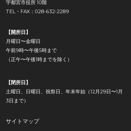
宇都宮市役所 10階
TEL・FAX：028-632-2289
【開所日】
月曜日〜金曜日
午前9時〜午後5時まで
（正午〜午後1時までを除く）
【閉所日】
土曜日、日曜日、祝祭日、年末年始（12月29日〜1月
3日まで）
サイトマップ