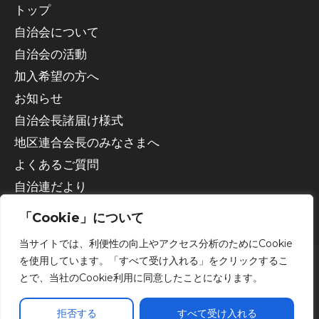
トップ
自治会について
自治会の活動
加入希望の方へ
お知らせ
自治会長諸届け様式
地区連合会長のみなさまへ
よくあるご質問
自治連だより
「Cookie」について
当サイトでは、利便性の向上やアクセス分析のためにCookie
を使用しています。「すべて受け入れる」をクリックするこ
とで、当社のCookie利用に同意したことになります。
Copyright © 2026 宇都宮市自治会連合会
拒否する
すべて受け入れる