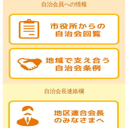
自治会員への情報
自治会長連絡欄