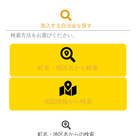
加入する自治会を探す
検索方法をお選びください。
町名・地区名から検索
地図情報から検索
町名・地区名からの検索