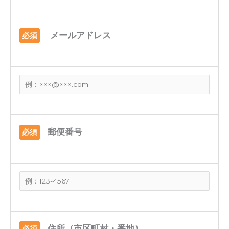
メールアドレス
必須
郵便番号
必須
住所（市区町村・番地）
必須