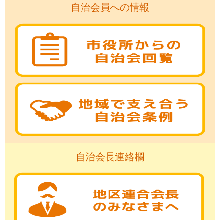
自治会員への情報
自治会長連絡欄