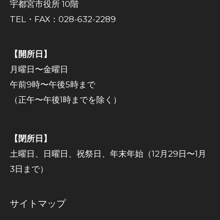
宇都宮市役所 10階
TEL・FAX：028-632-2289
【開所日】
月曜日〜金曜日
午前9時〜午後5時まで
（正午〜午後1時までを除く）
【閉所日】
土曜日、日曜日、祝祭日、年末年始（12月29日〜1月
3日まで）
サイトマップ