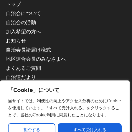
トップ
自治会について
自治会の活動
加入希望の方へ
お知らせ
自治会長諸届け様式
地区連合会長のみなさまへ
よくあるご質問
自治連だより
「Cookie」について
当サイトでは、利便性の向上やアクセス分析のためにCookie
を使用しています。「すべて受け入れる」をクリックするこ
とで、当社のCookie利用に同意したことになります。
Copyright © 2026 宇都宮市自治会連合会
拒否する
すべて受け入れる