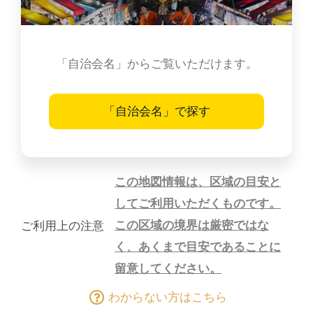
「自治会名」からご覧いただけます。
「自治会名」で探す
この地図情報は、区域の目安と
してご利用いただくものです。
この区域の境界は厳密ではな
ご利用上の注意
く、あくまで目安であることに
留意してください。
わからない方はこちら