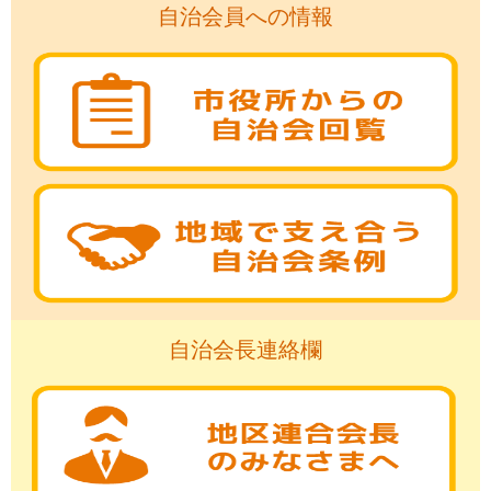
自治会員への情報
自治会長連絡欄