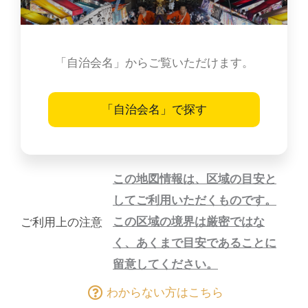
「自治会名」からご覧いただけます。
「自治会名」で探す
この地図情報は、区域の目安と
してご利用いただくものです。
この区域の境界は厳密ではな
ご利用上の注意
く、あくまで目安であることに
留意してください。
わからない方はこちら