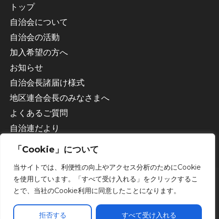
トップ
自治会について
自治会の活動
加入希望の方へ
お知らせ
自治会長諸届け様式
地区連合会長のみなさまへ
よくあるご質問
自治連だより
「Cookie」について
当サイトでは、利便性の向上やアクセス分析のためにCookie
を使用しています。「すべて受け入れる」をクリックするこ
とで、当社のCookie利用に同意したことになります。
Copyright © 2026 宇都宮市自治会連合会
拒否する
すべて受け入れる