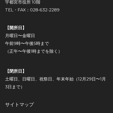
宇都宮市役所 10階
TEL・FAX：028-632-2289
【開所日】
月曜日〜金曜日
午前9時〜午後5時まで
（正午〜午後1時までを除く）
【閉所日】
土曜日、日曜日、祝祭日、年末年始（12月29日〜1月
3日まで）
サイトマップ