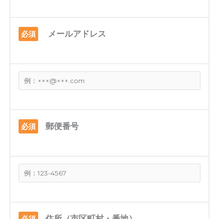
メールアドレス
必須
郵便番号
必須
住所（市区町村・番地）
必須