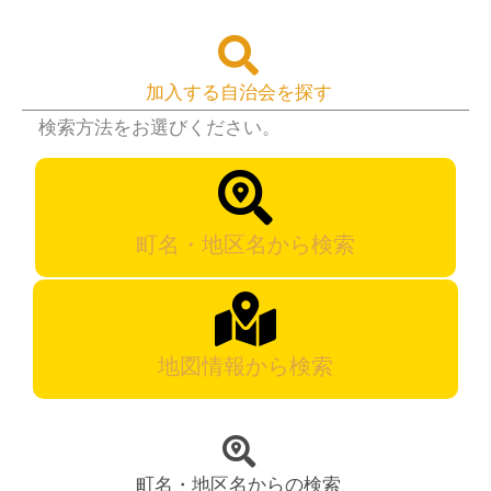
加入する自治会を探す
検索方法をお選びください。
町名・地区名から検索
地図情報から検索
町名・地区名からの検索