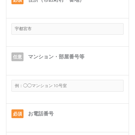
マンション・部屋番号等
任意
お電話番号
必須