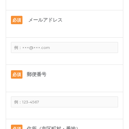
メールアドレス
必須
郵便番号
必須
住所（市区町村・番地）
必須