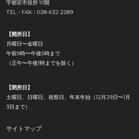
宇都宮市役所 10階
TEL・FAX：028-632-2289
【開所日】
月曜日〜金曜日
午前9時〜午後5時まで
（正午〜午後1時までを除く）
【閉所日】
土曜日、日曜日、祝祭日、年末年始（12月29日〜1月
3日まで）
サイトマップ