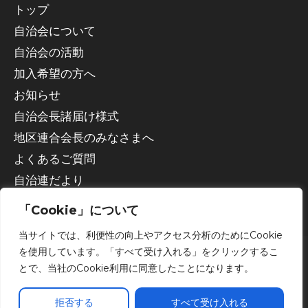
トップ
自治会について
自治会の活動
加入希望の方へ
お知らせ
自治会長諸届け様式
地区連合会長のみなさまへ
よくあるご質問
自治連だより
「Cookie」について
当サイトでは、利便性の向上やアクセス分析のためにCookie
を使用しています。「すべて受け入れる」をクリックするこ
とで、当社のCookie利用に同意したことになります。
Copyright © 2026 宇都宮市自治会連合会
拒否する
すべて受け入れる