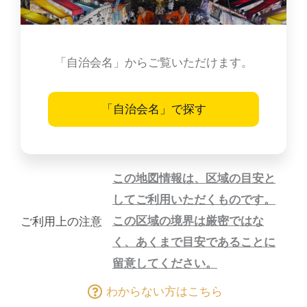
「自治会名」からご覧いただけます。
「自治会名」で探す
この地図情報は、区域の目安と
してご利用いただくものです。
この区域の境界は厳密ではな
ご利用上の注意
く、あくまで目安であることに
留意してください。
わからない方はこちら