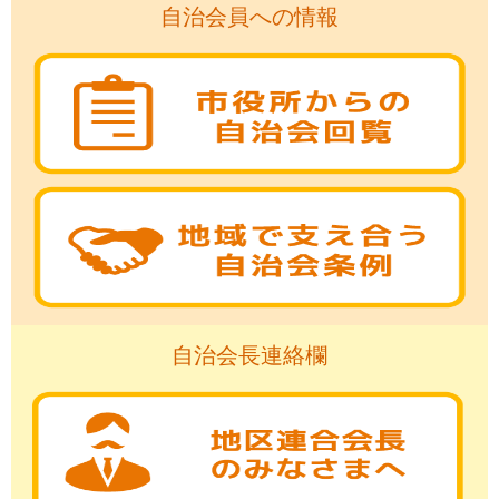
自治会員への情報
自治会長連絡欄