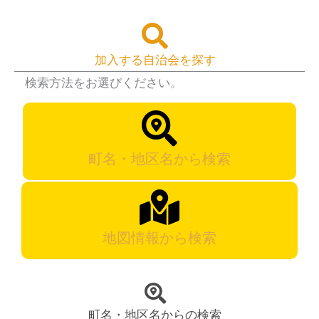
加入する自治会を探す
検索方法をお選びください。
町名・地区名から検索
地図情報から検索
町名・地区名からの検索