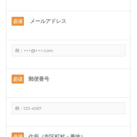
メールアドレス
必須
郵便番号
必須
住所（市区町村・番地）
必須