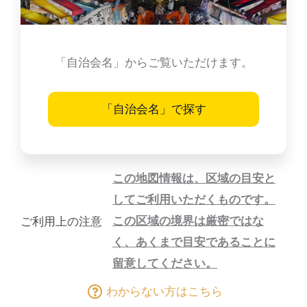
「自治会名」からご覧いただけます。
「自治会名」で探す
この地図情報は、区域の目安と
してご利用いただくものです。
この区域の境界は厳密ではな
ご利用上の注意
く、あくまで目安であることに
留意してください。
わからない方はこちら