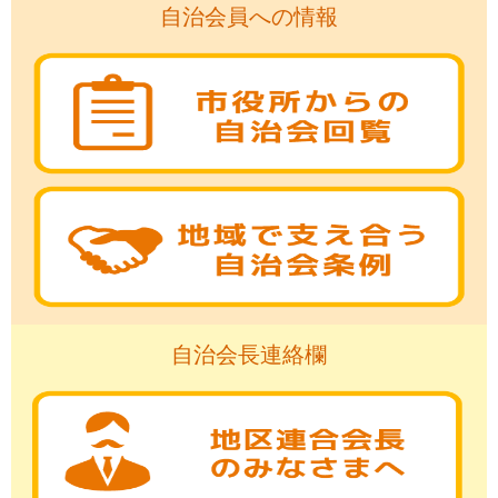
自治会員への情報
自治会長連絡欄