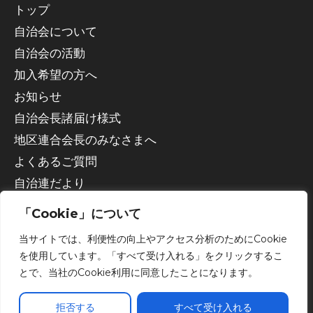
トップ
自治会について
自治会の活動
加入希望の方へ
お知らせ
自治会長諸届け様式
地区連合会長のみなさまへ
よくあるご質問
自治連だより
「Cookie」について
当サイトでは、利便性の向上やアクセス分析のためにCookie
を使用しています。「すべて受け入れる」をクリックするこ
とで、当社のCookie利用に同意したことになります。
Copyright © 2026 宇都宮市自治会連合会
拒否する
すべて受け入れる