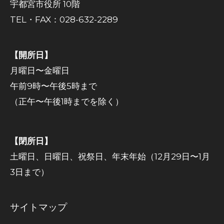
宇都宮市役所 10階
TEL・FAX：028-632-2289
【開所日】
月曜日〜金曜日
午前9時〜午後5時まで
（正午〜午後1時までを除く）
【閉所日】
土曜日、日曜日、祝祭日、年末年始（12月29日〜1月
3日まで）
サイトマップ