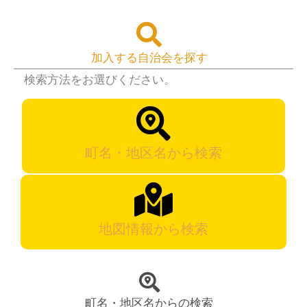
加入する自治会を探す
検索方法をお選びください。
町名・地区名から検索
地図情報から検索
町名・地区名からの検索