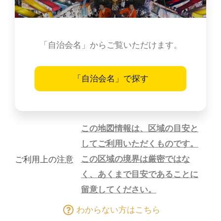
「自治会名」からご覧いただけます。
「自治会名」で探す
この地図情報は、区域の目安と
してご利用いただくものです。
この区域の境界は厳密ではな
ご利用上の注意
く、あくまで目安であることに
留意してください。
わからない方はこちら