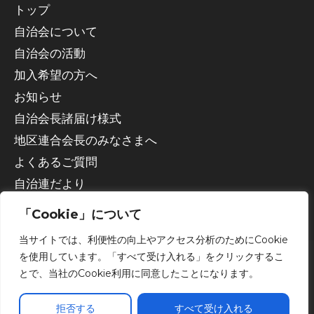
トップ
自治会について
自治会の活動
加入希望の方へ
お知らせ
自治会長諸届け様式
地区連合会長のみなさまへ
よくあるご質問
自治連だより
「Cookie」について
当サイトでは、利便性の向上やアクセス分析のためにCookie
を使用しています。「すべて受け入れる」をクリックするこ
とで、当社のCookie利用に同意したことになります。
Copyright © 2026 宇都宮市自治会連合会
拒否する
すべて受け入れる