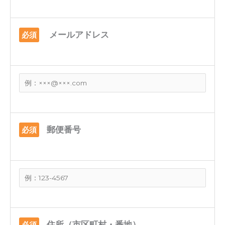
メールアドレス
必須
郵便番号
必須
住所（市区町村・番地）
必須