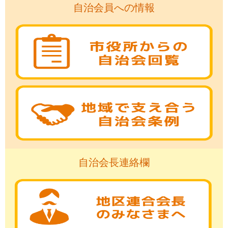
自治会員への情報
自治会長連絡欄