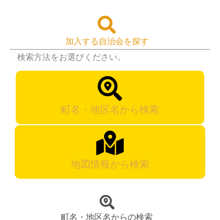
加入する自治会を探す
検索方法をお選びください。
町名・地区名から検索
地図情報から検索
町名・地区名からの検索