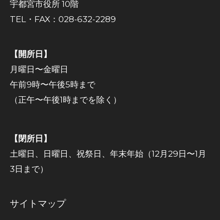
宇都宮市役所 10階
TEL・FAX：028-632-2289
【開所日】
月曜日〜金曜日
午前9時〜午後5時まで
（正午〜午後1時までを除く）
【閉所日】
土曜日、日曜日、祝祭日、年末年始（12月29日〜1月
3日まで）
サイトマップ