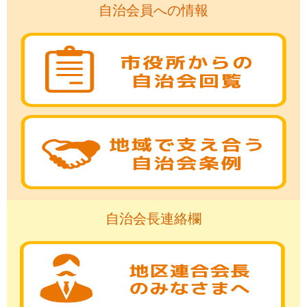
自治会員への情報
自治会長連絡欄