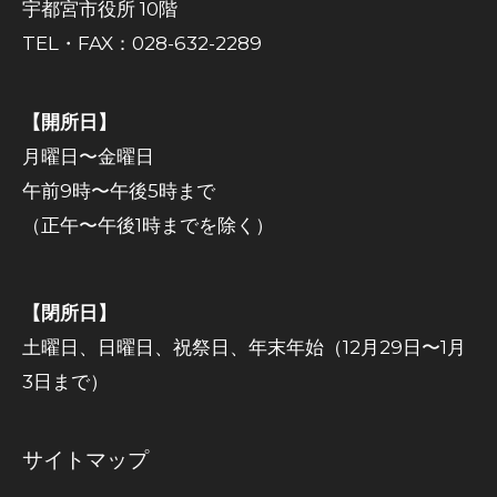
宇都宮市役所 10階
TEL・FAX：028-632-2289
【開所日】
月曜日〜金曜日
午前9時〜午後5時まで
（正午〜午後1時までを除く）
【閉所日】
土曜日、日曜日、祝祭日、年末年始（12月29日〜1月
3日まで）
サイトマップ