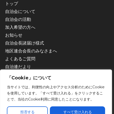
トップ
自治会について
自治会の活動
加入希望の方へ
お知らせ
自治会長諸届け様式
地区連合会長のみなさまへ
よくあるご質問
自治連だより
「Cookie」について
当サイトでは、利便性の向上やアクセス分析のためにCookie
を使用しています。「すべて受け入れる」をクリックするこ
とで、当社のCookie利用に同意したことになります。
Copyright © 2026 宇都宮市自治会連合会
拒否する
すべて受け入れる