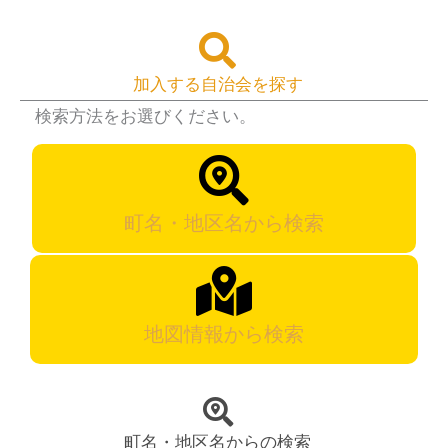
加入する自治会を探す
検索方法をお選びください。
町名・地区名から検索
地図情報から検索
町名・地区名からの検索