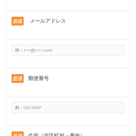
メールアドレス
必須
郵便番号
必須
住所（市区町村・番地）
必須