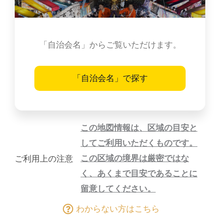
「自治会名」からご覧いただけます。
「自治会名」で探す
この地図情報は、区域の目安と
してご利用いただくものです。
この区域の境界は厳密ではな
ご利用上の注意
く、あくまで目安であることに
留意してください。
わからない方はこちら