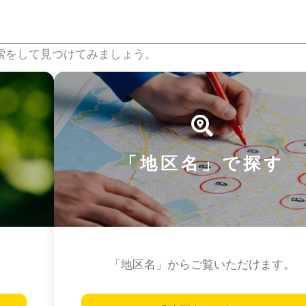
索をして見つけてみましょう。
「地区名」で探す
「地区名」からご覧いただけます。