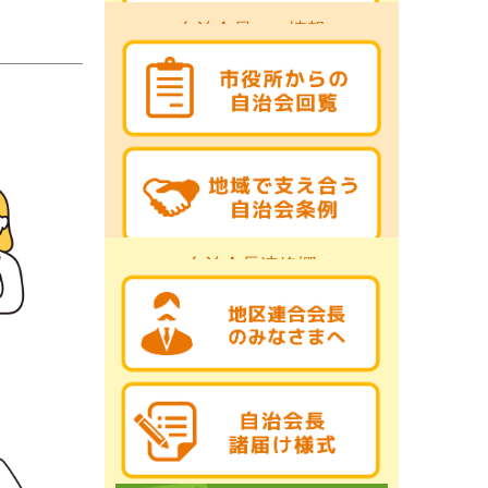
自治会員への情報
自治会長連絡欄