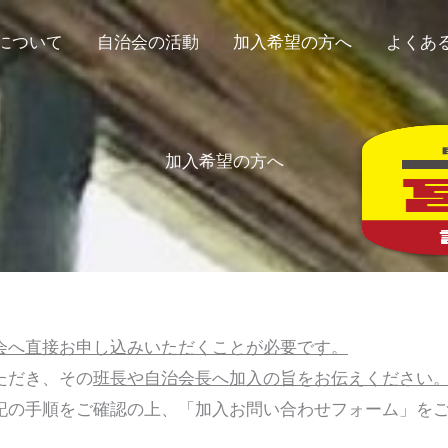
について
自治会の活動
加入希望の方へ
よくあ
加入希望の方へ
会へ直接お申し込みいただくことが必要です。
ただき、その
班長や自治会長へ加入の旨をお伝えください
記の手順をご確認の上、「加入お問い合わせフォーム」を