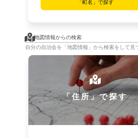
「町名」で探す
地図情報からの検索
自分の自治会を「地図情報」から検索をして見
「住所」で探す