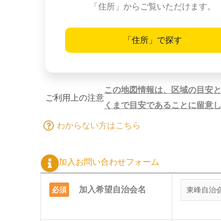
「住所」からご覧いただけます。
「住所」で探す
この地図情報は、区域の目安
ご利用上の注意
くまで目安であることに留意
わからない方はこちら
加入お問い合わせフォーム
加入希望自治会名
必須