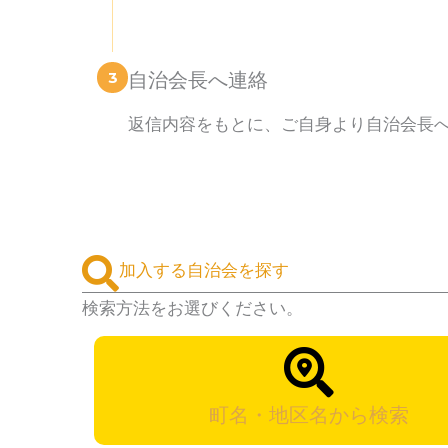
3
自治会長へ連絡
返信内容をもとに、ご自身より自治会長
加入する自治会を探す
検索方法をお選びください。
町名・地区名から検索