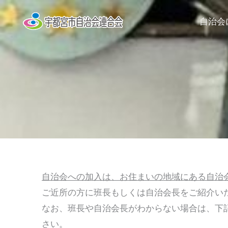
内
自治会
容
を
ス
キ
ッ
プ
自治会への加入は、お住まいの地域にある自治
ご近所の方に班長もしくは自治会長をご紹介い
なお、班長や自治会長がわからない場合は、下
さい。