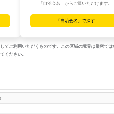
「自治会名」からご覧いただけます。
「自治会名」で探す
としてご利用いただくものです。この区域の境界は厳密では
してください。