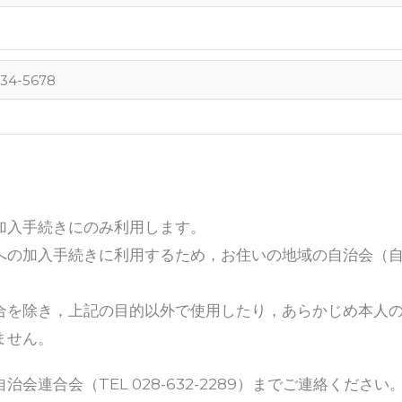
加入手続きにのみ利用します。
への加入手続きに利用するため，お住いの地域の自治会（
合を除き，上記の目的以外で使用したり，あらかじめ本人
ません。
連合会（TEL 028-632-2289）までご連絡ください