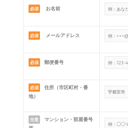
お名前
必須
メールアドレス
必須
郵便番号
必須
住所（市区町村・番
必須
地）
マンション・部屋番号
任意