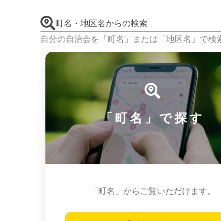
町名・地区名からの検索
自分の自治会を「町名」または「地区名」で検
「町名」で探す
「町名」からご覧いただけます。