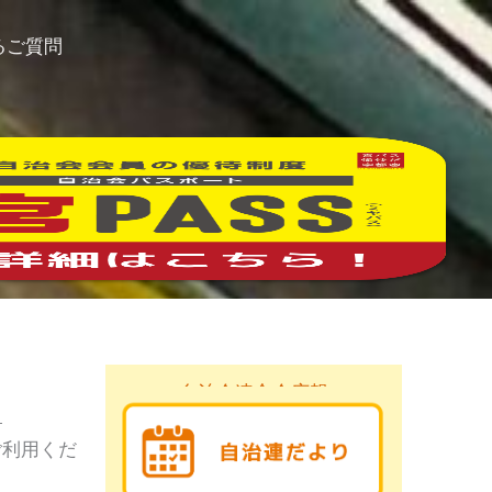
るご質問
自治会連合会広報
。
ご利用くだ