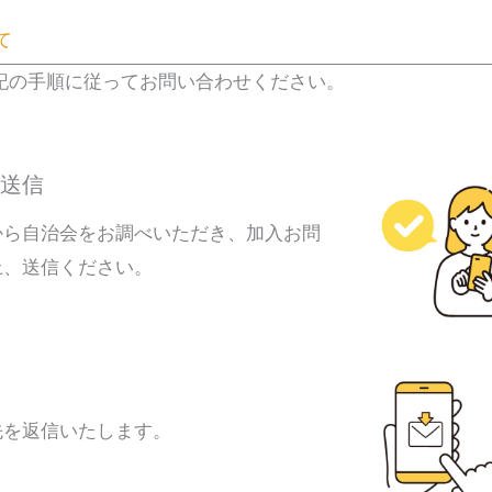
て
記の手順に従ってお問い合わせください。
送信
から自治会をお調べいただき、加入お問
上、送信ください。
先を返信いたします。