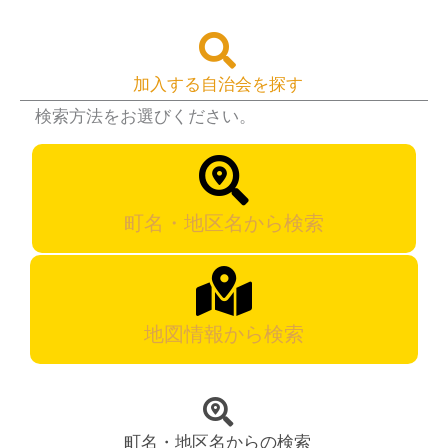
加入する自治会を探す
検索方法をお選びください。
町名・地区名から検索
地図情報から検索
町名・地区名からの検索