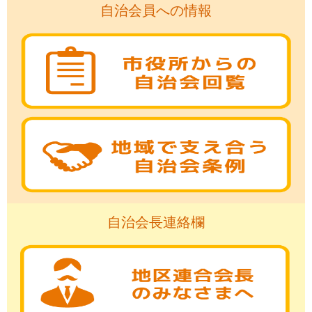
自治会員への情報
自治会長連絡欄