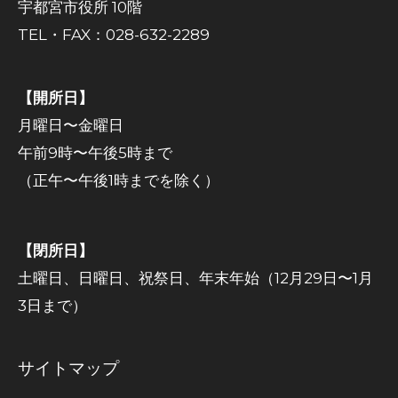
宇都宮市役所 10階
TEL・FAX：028-632-2289
【開所日】
月曜日〜金曜日
午前9時〜午後5時まで
（正午〜午後1時までを除く）
【閉所日】
土曜日、日曜日、祝祭日、年末年始（12月29日〜1月
3日まで）
サイトマップ