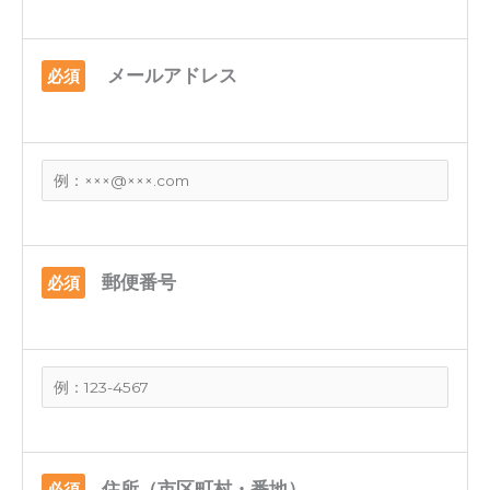
メールアドレス
必須
郵便番号
必須
住所（市区町村・番地）
必須