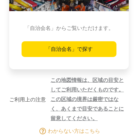
「自治会名」からご覧いただけます。
「自治会名」で探す
この地図情報は、区域の目安と
してご利用いただくものです。
この区域の境界は厳密ではな
ご利用上の注意
く、あくまで目安であることに
留意してください。
わからない方はこちら