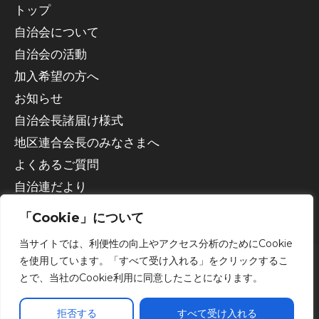
トップ
自治会について
自治会の活動
加入希望の方へ
お知らせ
自治会長諸届け様式
地区連合会長のみなさまへ
よくあるご質問
自治連だより
「Cookie」について
当サイトでは、利便性の向上やアクセス分析のためにCookie
を使用しています。「すべて受け入れる」をクリックするこ
とで、当社のCookie利用に同意したことになります。
Copyright © 2026 宇都宮市自治会連合会
拒否する
すべて受け入れる