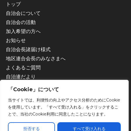
トップ
自治会について
自治会の活動
加入希望の方へ
お知らせ
自治会長諸届け様式
地区連合会長のみなさまへ
よくあるご質問
自治連だより
「Cookie」について
当サイトでは、利便性の向上やアクセス分析のためにCookie
を使用しています。「すべて受け入れる」をクリックするこ
とで、当社のCookie利用に同意したことになります。
Copyright © 2026 宇都宮市自治会連合会
拒否する
すべて受け入れる