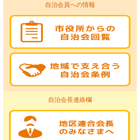
自治会員への情報
自治会長連絡欄