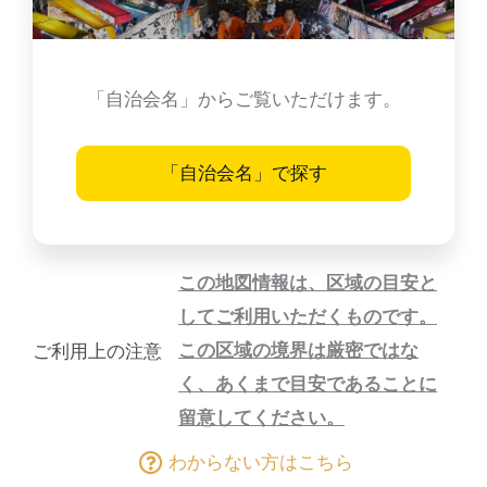
「自治会名」からご覧いただけます。
「自治会名」で探す
この地図情報は、区域の目安と
してご利用いただくものです。
この区域の境界は厳密ではな
ご利用上の注意
く、あくまで目安であることに
留意してください。
わからない方はこちら