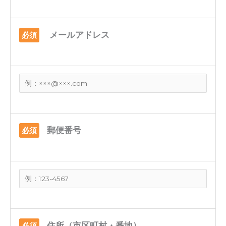
メールアドレス
必須
郵便番号
必須
住所（市区町村・番地）
必須