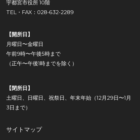
宇都宮市役所 10階
TEL・FAX：028-632-2289
【開所日】
月曜日〜金曜日
午前9時〜午後5時まで
（正午〜午後1時までを除く）
【閉所日】
土曜日、日曜日、祝祭日、年末年始（12月29日〜1月
3日まで）
サイトマップ