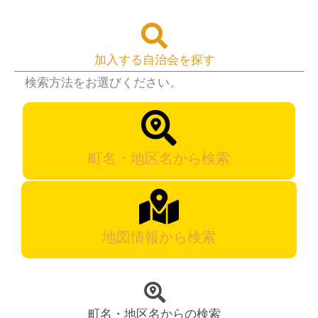
加入する自治会を探す
検索方法をお選びください。
町名・地区名から検索
地図情報から検索
町名・地区名からの検索