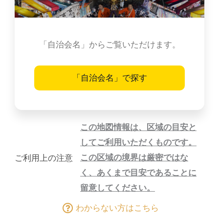
「自治会名」からご覧いただけます。
「自治会名」で探す
この地図情報は、区域の目安と
してご利用いただくものです。
この区域の境界は厳密ではな
ご利用上の注意
く、あくまで目安であることに
留意してください。
わからない方はこちら