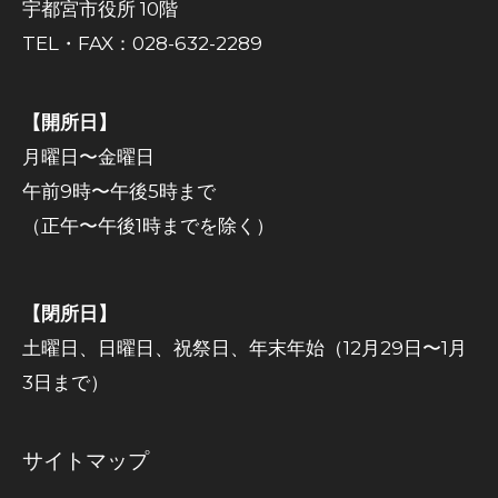
宇都宮市役所 10階
TEL・FAX：028-632-2289
【開所日】
月曜日〜金曜日
午前9時〜午後5時まで
（正午〜午後1時までを除く）
【閉所日】
土曜日、日曜日、祝祭日、年末年始（12月29日〜1月
3日まで）
サイトマップ