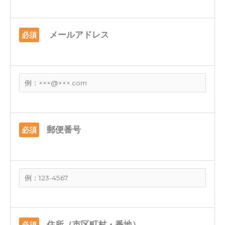
メールアドレス
必須
郵便番号
必須
住所（市区町村・番地）
必須