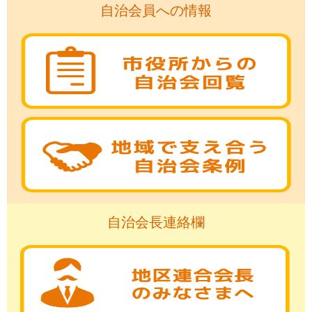
自治会員への情報
自治会長連絡欄