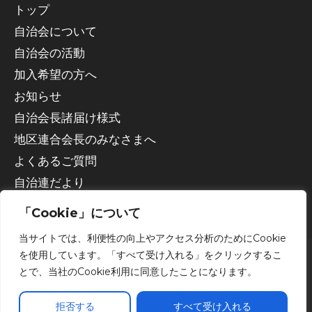
トップ
自治会について
自治会の活動
加入希望の方へ
お知らせ
自治会長諸届け様式
地区連合会長のみなさまへ
よくあるご質問
自治連だより
「Cookie」について
当サイトでは、利便性の向上やアクセス分析のためにCookie
を使用しています。「すべて受け入れる」をクリックするこ
とで、当社のCookie利用に同意したことになります。
Copyright © 2026 宇都宮市自治会連合会
拒否する
すべて受け入れる