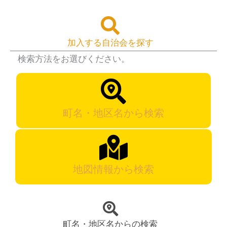
加入する自治会を探す
検索方法をお選びください。
町名・地区名から検索
地図情報から検索
町名・地区名からの検索