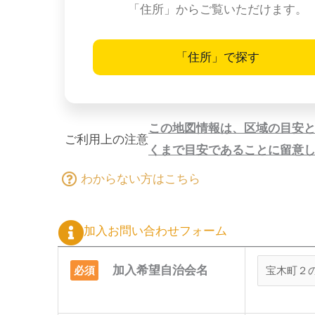
「住所」からご覧いただけます。
「住所」で探す
この地図情報は、区域の目安
ご利用上の注意
くまで目安であることに留意
わからない方はこちら
加入お問い合わせフォーム
加入希望自治会名
必須