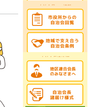
自治会員への情報
自治会長連絡欄