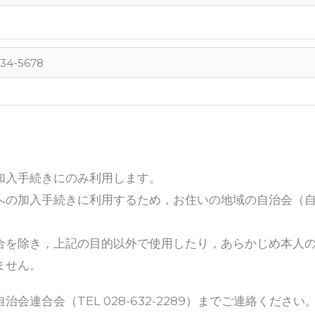
加入手続きにのみ利用します。
への加入手続きに利用するため，お住いの地域の自治会（
合を除き，上記の目的以外で使用したり，あらかじめ本人
ません。
連合会（TEL 028-632-2289）までご連絡ください