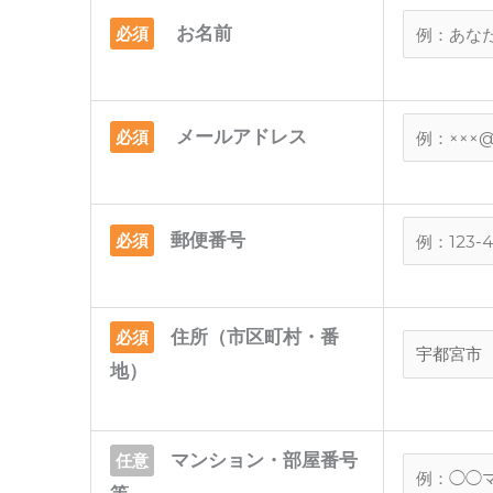
お名前
必須
メールアドレス
必須
郵便番号
必須
住所（市区町村・番
必須
地）
マンション・部屋番号
任意