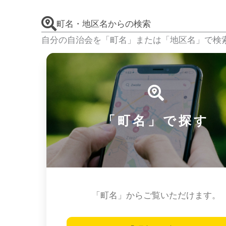
町名・地区名からの検索
自分の自治会を「町名」または「地区名」で検
「町名」で探す
「町名」からご覧いただけます。