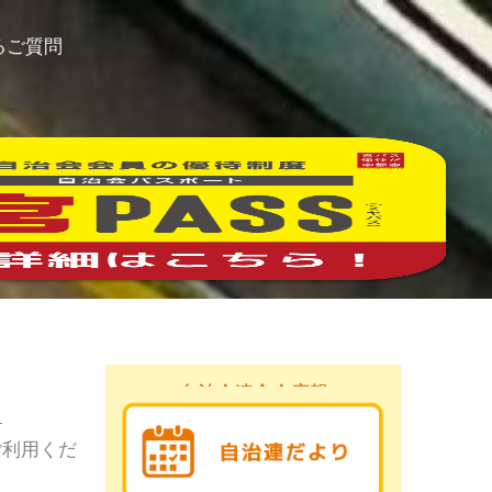
るご質問
自治会連合会広報
。
ご利用くだ