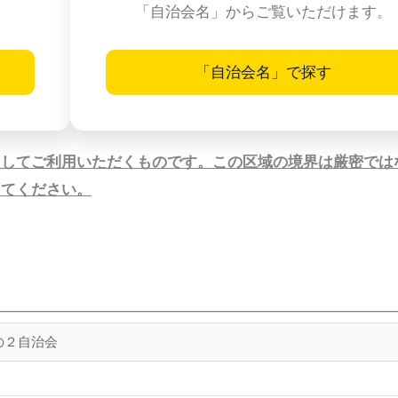
「自治会名」からご覧いただけます。
「自治会名」で探す
としてご利用いただくものです。この区域の境界は厳密では
してください。