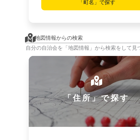
「町名」で探す
地図情報からの検索
自分の自治会を「地図情報」から検索をして見
「住所」で探す