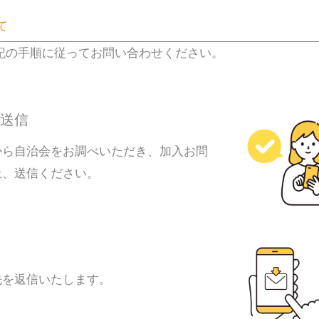
て
記の手順に従ってお問い合わせください。
送信
から自治会をお調べいただき、加入お問
上、送信ください。
先を返信いたします。