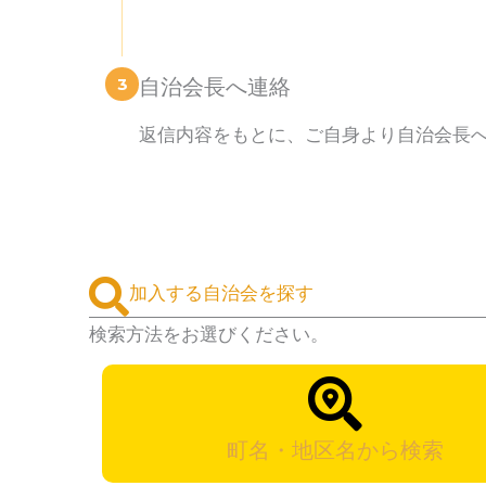
3
自治会長へ連絡
返信内容をもとに、ご自身より自治会長
加入する自治会を探す
検索方法をお選びください。
町名・地区名から検索