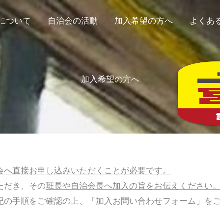
について
自治会の活動
加入希望の方へ
よくあ
加入希望の方へ
会へ直接お申し込みいただくことが必要です。
ただき、その
班長や自治会長へ加入の旨をお伝えください
記の手順をご確認の上、「加入お問い合わせフォーム」を