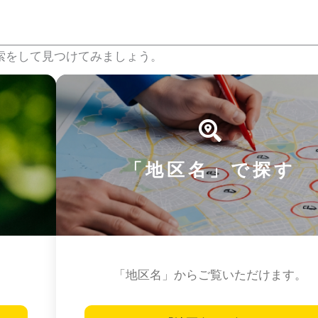
索をして見つけてみましょう。
「地区名」で探す
「地区名」からご覧いただけます。