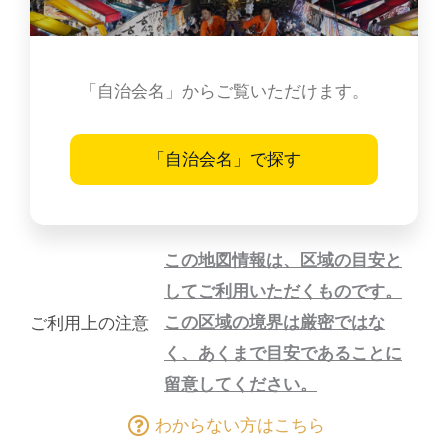
「自治会名」からご覧いただけます。
「自治会名」で探す
この地図情報は、区域の目安と
してご利用いただくものです。
この区域の境界は厳密ではな
ご利用上の注意
く、あくまで目安であることに
留意してください。
わからない方はこちら