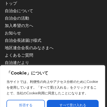
トップ
自治会について
自治会の活動
加入希望の方へ
お知らせ
自治会長諸届け様式
地区連合会長のみなさまへ
よくあるご質問
自治連だより
「Cookie」について
当サイトでは、利便性の向上やアクセス分析のためにCookie
を使用しています。「すべて受け入れる」をクリックするこ
とで、当社のCookie利用に同意したことになります。
Copyright © 2026 宇都宮市自治会連合会
拒否する
すべて受け入れる