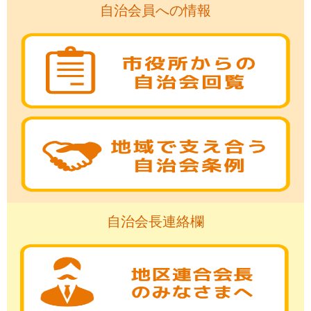
自治会員への情報
自治会長連絡欄