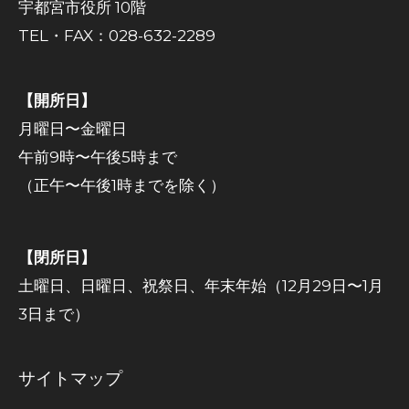
宇都宮市役所 10階
TEL・FAX：028-632-2289
【開所日】
月曜日〜金曜日
午前9時〜午後5時まで
（正午〜午後1時までを除く）
【閉所日】
土曜日、日曜日、祝祭日、年末年始（12月29日〜1月
3日まで）
サイトマップ