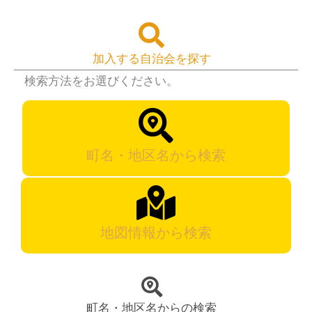
加入する自治会を探す
検索方法をお選びください。
町名・地区名から検索
地図情報から検索
町名・地区名からの検索