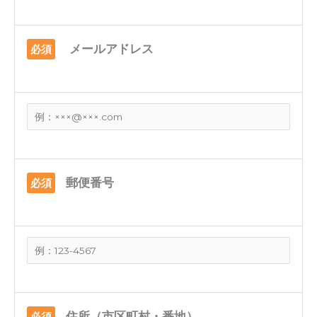
メールアドレス
必須
郵便番号
必須
住所（市区町村・番地）
必須