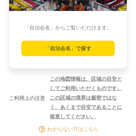
「自治会名」からご覧いただけます。
「自治会名」で探す
この地図情報は、区域の目安と
してご利用いただくものです。
この区域の境界は厳密ではな
ご利用上の注意
く、あくまで目安であることに
留意してください。
わからない方はこちら