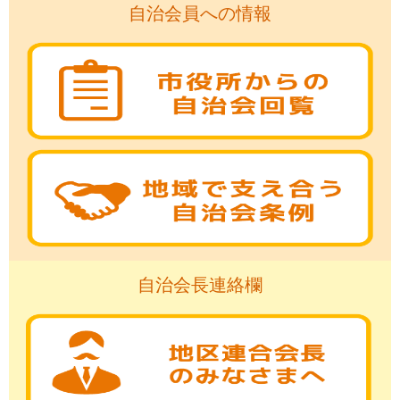
自治会員への情報
自治会長連絡欄