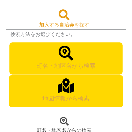
加入する自治会を探す
検索方法をお選びください。
町名・地区名から検索
地図情報から検索
町名・地区名からの検索