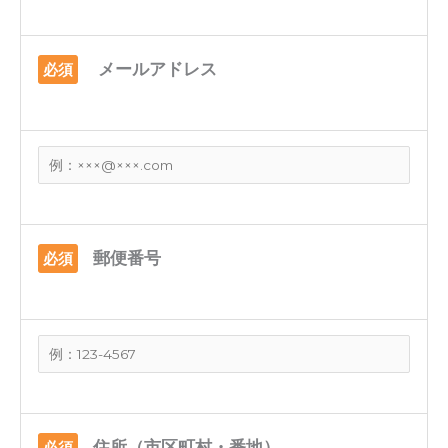
メールアドレス
必須
郵便番号
必須
住所（市区町村・番地）
必須