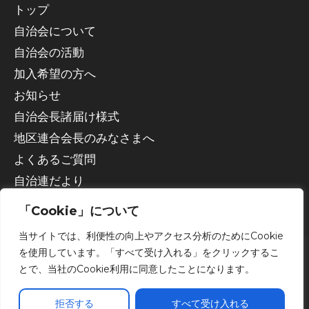
トップ
自治会について
自治会の活動
加入希望の方へ
お知らせ
自治会長諸届け様式
地区連合会長のみなさまへ
よくあるご質問
自治連だより
「Cookie」について
当サイトでは、利便性の向上やアクセス分析のためにCookie
を使用しています。「すべて受け入れる」をクリックするこ
とで、当社のCookie利用に同意したことになります。
Copyright © 2026 宇都宮市自治会連合会
拒否する
すべて受け入れる