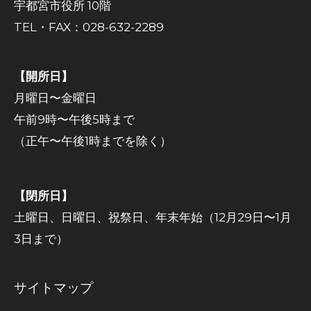
宇都宮市役所 10階
TEL・FAX：028-632-2289
【開所日】
月曜日〜金曜日
午前9時〜午後5時まで
（正午〜午後1時までを除く）
【閉所日】
土曜日、日曜日、祝祭日、年末年始（12月29日〜1月
3日まで）
サイトマップ