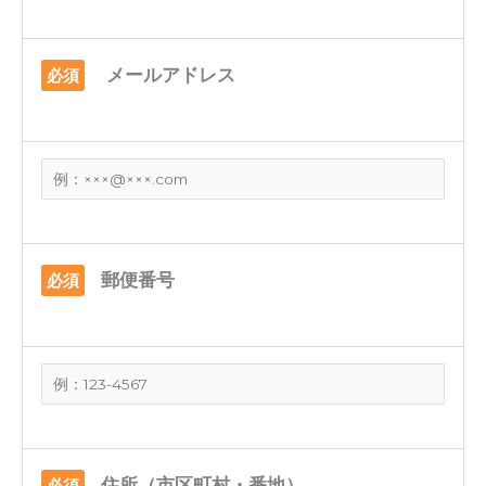
メールアドレス
必須
郵便番号
必須
住所（市区町村・番地）
必須