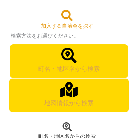
加入する自治会を探す
検索方法をお選びください。
町名・地区名から検索
地図情報から検索
町名・地区名からの検索