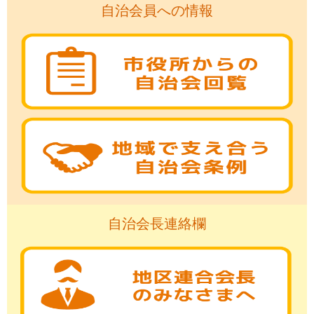
自治会員への情報
自治会長連絡欄