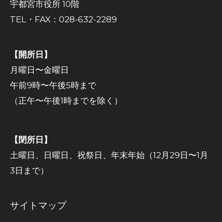
宇都宮市役所 10階
TEL・FAX：028-632-2289
【開所日】
月曜日〜金曜日
午前9時〜午後5時まで
（正午〜午後1時までを除く）
【閉所日】
土曜日、日曜日、祝祭日、年末年始（12月29日〜1月
3日まで）
サイトマップ