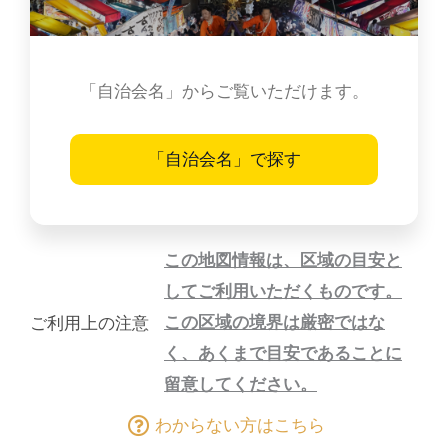
「自治会名」からご覧いただけます。
「自治会名」で探す
この地図情報は、区域の目安と
してご利用いただくものです。
この区域の境界は厳密ではな
ご利用上の注意
く、あくまで目安であることに
留意してください。
わからない方はこちら