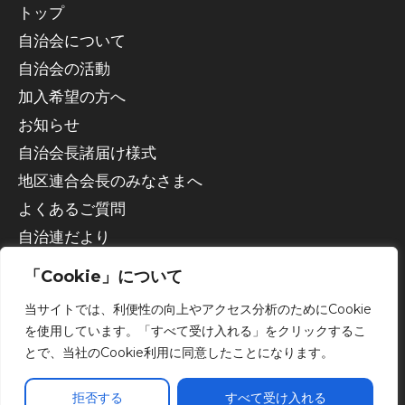
トップ
自治会について
自治会の活動
加入希望の方へ
お知らせ
自治会長諸届け様式
地区連合会長のみなさまへ
よくあるご質問
自治連だより
「Cookie」について
当サイトでは、利便性の向上やアクセス分析のためにCookie
を使用しています。「すべて受け入れる」をクリックするこ
とで、当社のCookie利用に同意したことになります。
Copyright © 2026 宇都宮市自治会連合会
拒否する
すべて受け入れる