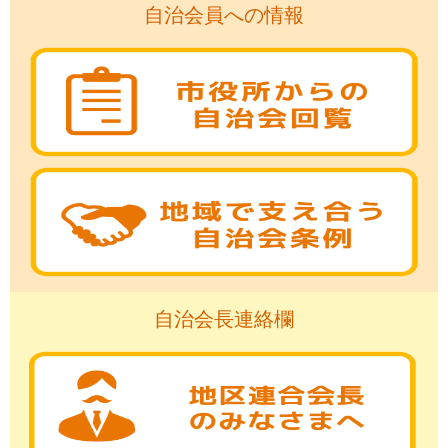
自治会員への情報
自治会長連絡欄