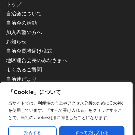
トップ
自治会について
自治会の活動
加入希望の方へ
お知らせ
自治会長諸届け様式
地区連合会長のみなさまへ
よくあるご質問
自治連だより
「Cookie」について
当サイトでは、利便性の向上やアクセス分析のためにCookie
を使用しています。「すべて受け入れる」をクリックするこ
とで、当社のCookie利用に同意したことになります。
Copyright © 2026 宇都宮市自治会連合会
拒否する
すべて受け入れる