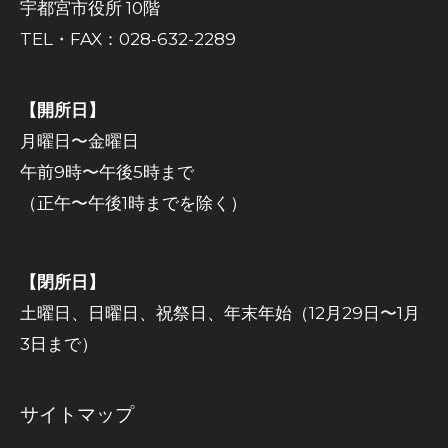
宇都宮市役所 10階
TEL・FAX：028-632-2289
【開所日】
月曜日〜金曜日
午前9時〜午後5時まで
（正午〜午後1時までを除く）
【閉所日】
土曜日、日曜日、祝祭日、年末年始（12月29日〜1月
3日まで）
サイトマップ