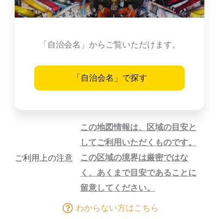
「自治会名」からご覧いただけます。
「自治会名」で探す
この地図情報は、区域の目安と
してご利用いただくものです。
この区域の境界は厳密ではな
ご利用上の注意
く、あくまで目安であることに
留意してください。
わからない方はこちら