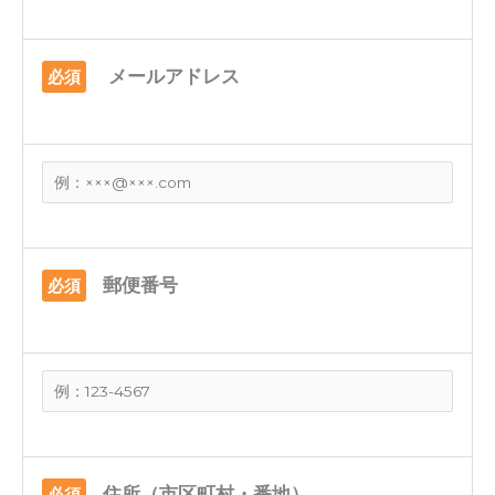
メールアドレス
必須
郵便番号
必須
住所（市区町村・番地）
必須