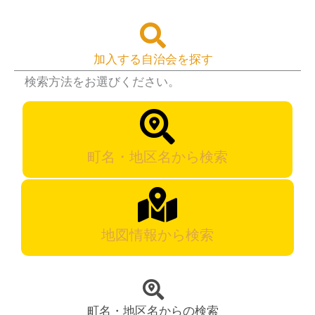
加入する自治会を探す
検索方法をお選びください。
町名・地区名から検索
地図情報から検索
町名・地区名からの検索